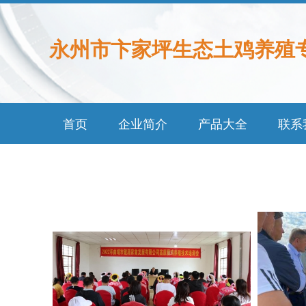
永州市卞家坪生态土鸡养殖
首页
企业简介
产品大全
联系