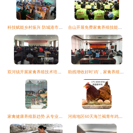
科技赋能乡村振兴 防城港市开展家禽养殖技术培训，助力新时代文明实践
合山开展免费家禽养殖技能培训，助力社区矫正对象拓宽就业路
双河镇开展家禽养殖技术培训，以实用技能助力精准扶贫
助残增收好时‘鸡’，家禽养殖培训点亮希望之路
家禽健康养殖新趋势 从专业培训到家庭乐园的实践
河南地区60天海兰褐青年鸡批量出栏 把握良机，提升家禽养殖效益