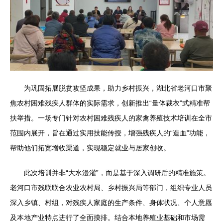
为巩固拓展脱贫攻坚成果，助力乡村振兴，湖北省老河口市聚
焦农村困难残疾人群体的实际需求，创新推出“量体裁衣”式精准帮
扶举措。一场专门针对农村困难残疾人的家禽养殖技术培训在全市
范围内展开，旨在通过实用技能传授，增强残疾人的“造血”功能，
帮助他们拓宽增收渠道，实现稳定就业与居家创收。
此次培训并非“大水漫灌”，而是基于深入调研后的精准施策。
老河口市残联联合农业农村局、乡村振兴局等部门，组织专业人员
深入乡镇、村组，对残疾人家庭的生产条件、身体状况、个人意愿
及本地产业特点进行了全面摸排。结合本地养殖业基础和市场需