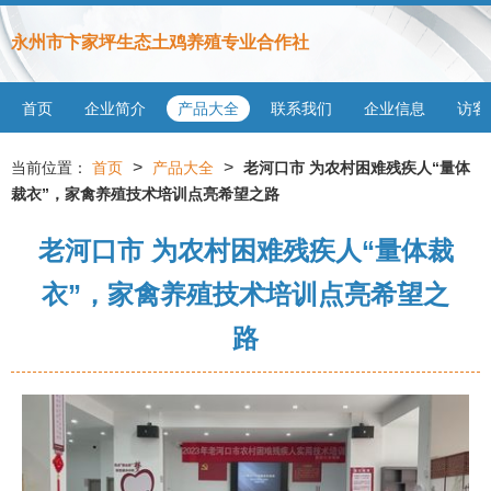
永州市卞家坪生态土鸡养殖专业合作社
首页
企业简介
产品大全
联系我们
企业信息
访客
>
>
当前位置：
首页
产品大全
老河口市 为农村困难残疾人“量体
裁衣”，家禽养殖技术培训点亮希望之路
老河口市 为农村困难残疾人“量体裁
衣”，家禽养殖技术培训点亮希望之
路