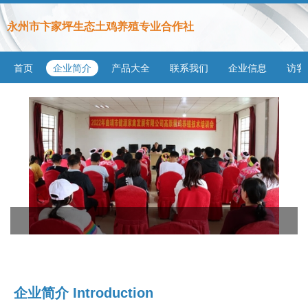
永州市卞家坪生态土鸡养殖专业合作社
首页
企业简介
产品大全
联系我们
企业信息
访客
企业简介 Introduction