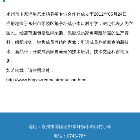
永州市卞家坪生态土鸡养殖专业合作社成立于2012年05月24日，
注册地位于永州市零陵区邮亭圩镇小木口村小学，法定代表人为卞
国民。经营范围包括组织采购、供应成员家禽养殖所需的生产资
料；组织收购、销售成员养殖的家禽；引进成员养殖家禽的新技
术、新品种；开展成员家禽养殖的技术培训、技术交流和咨询服
务。
如若转载，请注明出处：
http://www.hnqxsw.com/introduction.html
地址：永州市零陵区邮亭圩镇小木口村小学
电话：0746-78**