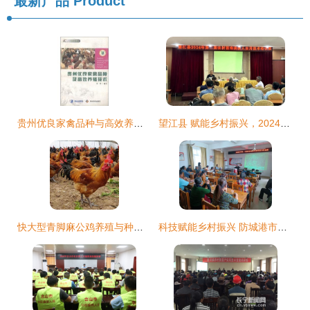
最新产品
Product
贵州优良家禽品种与高效养殖技术培训指南
望江县 赋能乡村振兴，2024年度农村困难残疾人实用技术培训之特色家禽养殖技术提升班火热进行
快大型青脚麻公鸡养殖与种苗批发全攻略 从铁脚麻鸡苗到高效养殖技术培训
科技赋能乡村振兴 防城港市开展家禽养殖技术培训，助力新时代文明实践