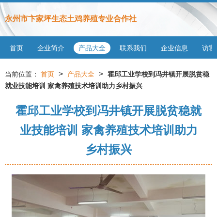
永州市卞家坪生态土鸡养殖专业合作社
首页
企业简介
产品大全
联系我们
企业信息
访客
>
>
当前位置：
首页
产品大全
霍邱工业学校到冯井镇开展脱贫稳
就业技能培训 家禽养殖技术培训助力乡村振兴
霍邱工业学校到冯井镇开展脱贫稳就
业技能培训 家禽养殖技术培训助力
乡村振兴