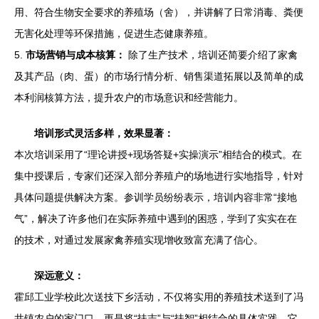
用、符合生物安全要求的养殖场（舍），并讲解了日常消毒、粪便
无害化处理等环保措施，促进生态健康养殖。
5.
市场营销与成本核算：
除了生产技术，培训还简要介绍了家禽
及其产品（肉、蛋）的市场行情分析、销售渠道拓展以及简单的成
本利润核算方法，提升农户的市场意识和经营能力。
培训形式灵活多样，效果显著：
本次培训采用了“理论讲授+现场答疑+实操演示”相结合的模式。在
集中授课后，专家们还深入部分养殖户的场地进行实地指导，针对
具体问题提供解决方案。参训学员纷纷表示，培训内容非常“接地
气”，解决了许多他们在实际养殖中遇到的困惑，学到了实实在在
的技术，对通过发展家禽养殖实现增收致富充满了信心。
深远意义：
霍邱工业学校此次送技下乡活动，不仅将实用的养殖技术送到了冯
井镇农户的家门口，更是将“扶志”与“扶智”相结合的具体实践。它