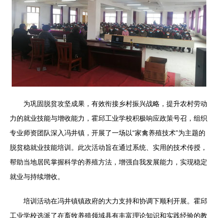
为巩固脱贫攻坚成果，有效衔接乡村振兴战略，提升农村劳动
力的就业技能与增收能力，霍邱工业学校积极响应政策号召，组织
专业师资团队深入冯井镇，开展了一场以“家禽养殖技术”为主题的
脱贫稳就业技能培训。此次活动旨在通过系统、实用的技术传授，
帮助当地居民掌握科学的养殖方法，增强自我发展能力，实现稳定
就业与持续增收。
培训活动在冯井镇镇政府的大力支持和协调下顺利开展。霍邱
工业学校选派了在畜牧养殖领域具有丰富理论知识和实践经验的教