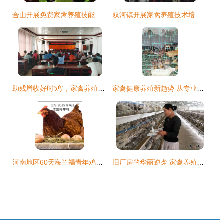
合山开展免费家禽养殖技能培训，助力社区矫正对象拓宽就业路
双河镇开展家禽养殖技术培训，以实用技能助力精准扶贫
助残增收好时‘鸡’，家禽养殖培训点亮希望之路
家禽健康养殖新趋势 从专业培训到家庭乐园的实践
河南地区60天海兰褐青年鸡批量出栏 把握良机，提升家禽养殖效益
旧厂房的华丽逆袭 家禽养殖技术培训背后的转型力量