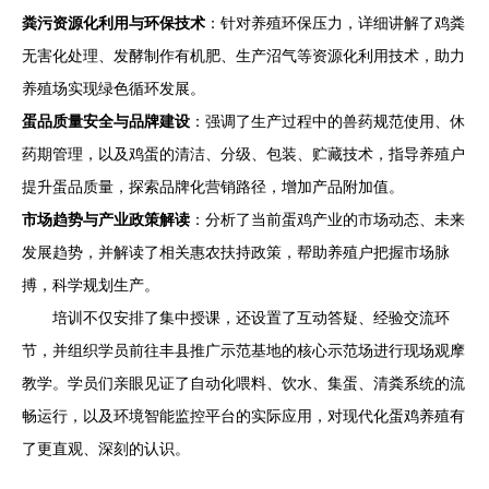
粪污资源化利用与环保技术
：针对养殖环保压力，详细讲解了鸡粪
无害化处理、发酵制作有机肥、生产沼气等资源化利用技术，助力
养殖场实现绿色循环发展。
蛋品质量安全与品牌建设
：强调了生产过程中的兽药规范使用、休
药期管理，以及鸡蛋的清洁、分级、包装、贮藏技术，指导养殖户
提升蛋品质量，探索品牌化营销路径，增加产品附加值。
市场趋势与产业政策解读
：分析了当前蛋鸡产业的市场动态、未来
发展趋势，并解读了相关惠农扶持政策，帮助养殖户把握市场脉
搏，科学规划生产。
培训不仅安排了集中授课，还设置了互动答疑、经验交流环
节，并组织学员前往丰县推广示范基地的核心示范场进行现场观摩
教学。学员们亲眼见证了自动化喂料、饮水、集蛋、清粪系统的流
畅运行，以及环境智能监控平台的实际应用，对现代化蛋鸡养殖有
了更直观、深刻的认识。