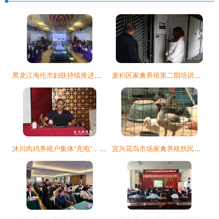
黑龙江海伦市妇联持续推进大鹅养殖技术培训 赋能家禽养殖新篇章
麦积区家禽养殖第二期培训班正式开班 聚焦技术赋能，助力产业升级
沐川肉鸡养殖户集体“充电”，家禽养殖技术培训助力产业升级
宜兴花鸟市场家禽养殖扰民问题与技术支持方案探讨