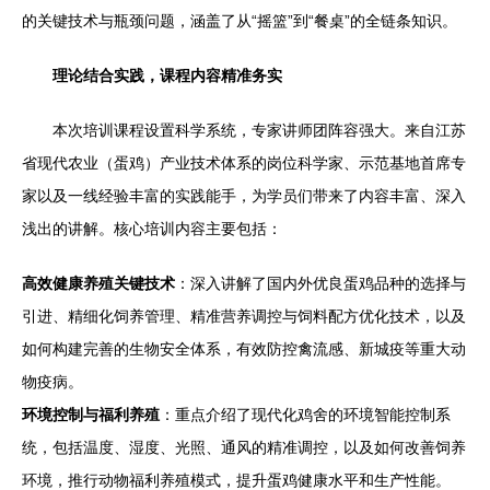
的关键技术与瓶颈问题，涵盖了从“摇篮”到“餐桌”的全链条知识。
理论结合实践，课程内容精准务实
本次培训课程设置科学系统，专家讲师团阵容强大。来自江苏
省现代农业（蛋鸡）产业技术体系的岗位科学家、示范基地首席专
家以及一线经验丰富的实践能手，为学员们带来了内容丰富、深入
浅出的讲解。核心培训内容主要包括：
高效健康养殖关键技术
：深入讲解了国内外优良蛋鸡品种的选择与
引进、精细化饲养管理、精准营养调控与饲料配方优化技术，以及
如何构建完善的生物安全体系，有效防控禽流感、新城疫等重大动
物疫病。
环境控制与福利养殖
：重点介绍了现代化鸡舍的环境智能控制系
统，包括温度、湿度、光照、通风的精准调控，以及如何改善饲养
环境，推行动物福利养殖模式，提升蛋鸡健康水平和生产性能。