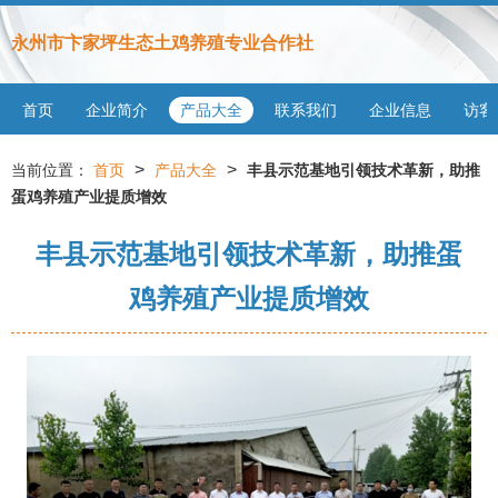
永州市卞家坪生态土鸡养殖专业合作社
首页
企业简介
产品大全
联系我们
企业信息
访客
>
>
当前位置：
首页
产品大全
丰县示范基地引领技术革新，助推
蛋鸡养殖产业提质增效
丰县示范基地引领技术革新，助推蛋
鸡养殖产业提质增效