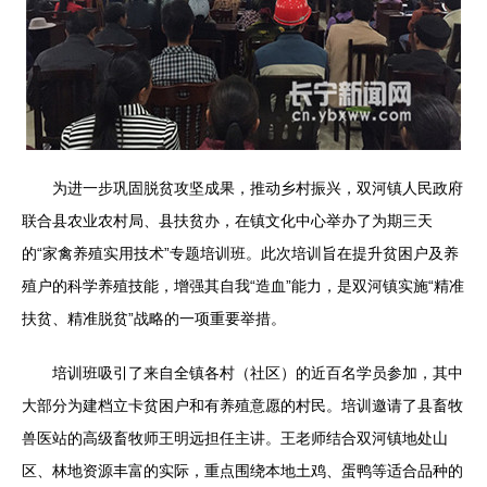
为进一步巩固脱贫攻坚成果，推动乡村振兴，双河镇人民政府
联合县农业农村局、县扶贫办，在镇文化中心举办了为期三天
的“家禽养殖实用技术”专题培训班。此次培训旨在提升贫困户及养
殖户的科学养殖技能，增强其自我“造血”能力，是双河镇实施“精准
扶贫、精准脱贫”战略的一项重要举措。
培训班吸引了来自全镇各村（社区）的近百名学员参加，其中
大部分为建档立卡贫困户和有养殖意愿的村民。培训邀请了县畜牧
兽医站的高级畜牧师王明远担任主讲。王老师结合双河镇地处山
区、林地资源丰富的实际，重点围绕本地土鸡、蛋鸭等适合品种的