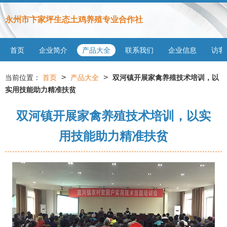
永州市卞家坪生态土鸡养殖专业合作社
首页
企业简介
产品大全
联系我们
企业信息
访客
>
>
当前位置：
首页
产品大全
双河镇开展家禽养殖技术培训，以
实用技能助力精准扶贫
双河镇开展家禽养殖技术培训，以实
用技能助力精准扶贫