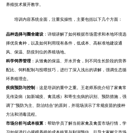
养殖技术展开教学。
培训内容系统全面，注重实操性，主要包括以下几个方面：
品种选择与圈舍建设
：详细讲解了如何根据市场需求和本地环境选
择优良禽种，以及如何利用现有条件，低成本、高标准地建设通
风、保温、防疫到位的养殖场地。
科学饲养管理
：从雏禽的保温、开水开食，到不同生长阶段的营养
配比、饲料配制与投喂技巧，进行了深入浅出的讲解，强调生态循
环养殖理念。
疾病预防与控制
：这是培训的重中之重。王老师系统介绍了家禽常
见传染病（如新城疫、禽流感）和寄生虫病的识别、预防措施，强
调了“预防为主、防治结合”的原则，并现场演示了常规疫苗的接种
方法和消毒流程。
市场分析与成本核算
：帮助学员了解当前家禽及禽蛋市场行情，学
习如何进行小规模养殖的成本核算与利润预估，引导大家树立市场