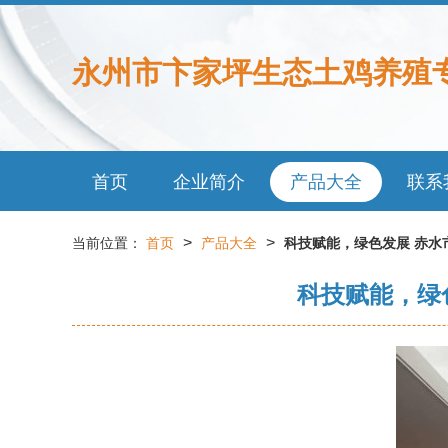
永州市卞家坪生态土鸡养殖
首页
企业简介
产品大全
联系
>
>
当前位置：
首页
产品大全
科技赋能，绿色发展 赤
科技赋能，绿