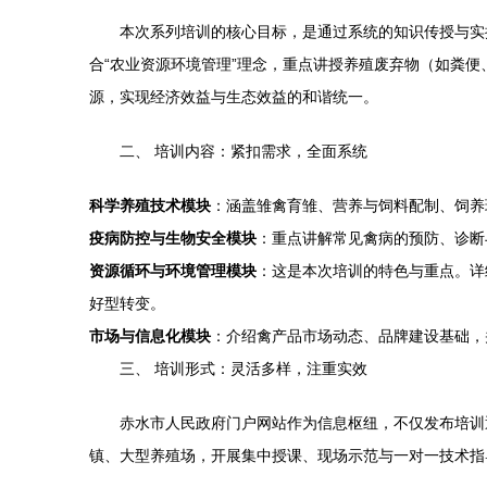
本次系列培训的核心目标，是通过系统的知识传授与实
合“农业资源环境管理”理念，重点讲授养殖废弃物（如粪
源，实现经济效益与生态效益的和谐统一。
二、 培训内容：紧扣需求，全面系统
科学养殖技术模块
：涵盖雏禽育雏、营养与饲料配制、饲养
疫病防控与生物安全模块
：重点讲解常见禽病的预防、诊断
资源循环与环境管理模块
：这是本次培训的特色与重点。详
好型转变。
市场与信息化模块
：介绍禽产品市场动态、品牌建设基础，
三、 培训形式：灵活多样，注重实效
赤水市人民政府门户网站作为信息枢纽，不仅发布培训
镇、大型养殖场，开展集中授课、现场示范与一对一技术指