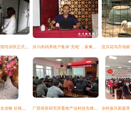
麦积区家禽养殖第二期培训班正式开班 聚焦技术赋能，助力产业升级
沐川肉鸡养殖户集体“充电”，家禽养殖技术培训助力产业升级
四川小鸡苗批发市场全攻略 价格、渠道与家禽养殖技术培训指南
广西兽医研究所畜牧产业科技先锋队赴玉林市兴业县开展技术服务活动 提升家禽养殖技术，助力乡村振兴