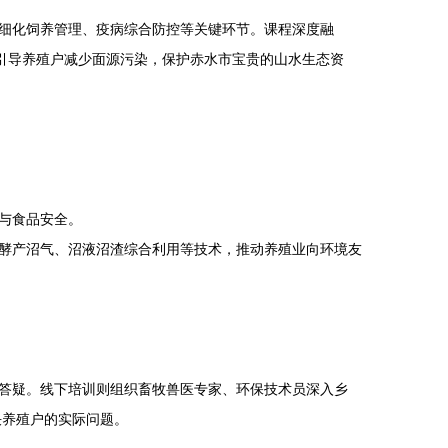
细化饲养管理、疫病综合防控等关键环节。课程深度融
引导养殖户减少面源污染，保护赤水市宝贵的山水生态资
与食品安全。
酵产沼气、沼液沼渣综合利用等技术，推动养殖业向环境友
答疑。线下培训则组织畜牧兽医专家、环保技术员深入乡
决养殖户的实际问题。